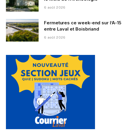
6 août 2026
Fermetures ce week-end sur l’A-15
entre Laval et Boisbriand
6 août 2026