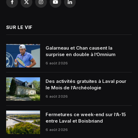
Facebook
X
Instagram
YouTube
LinkedIn
(Twitter)
SUR LE VIF
Galarneau et Chan causent la
surprise en double à l’Omnium
6 août 2026
Des activités gratuites à Laval pour
le Mois de l’Archéologie
6 août 2026
Fermetures ce week-end sur l’A-15
entre Laval et Boisbriand
6 août 2026