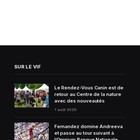
SUR LE VIF
Le Rendez-Vous Canin est de
retour au Centre de la nature
avec des nouveautés
7 août 2026
Fernandez domine Andreeva
et passe au tour suivant à
l’Omnium Banque Nationale