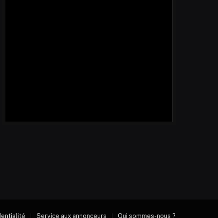
dentialité
Service aux annonceurs
Qui sommes-nous ?