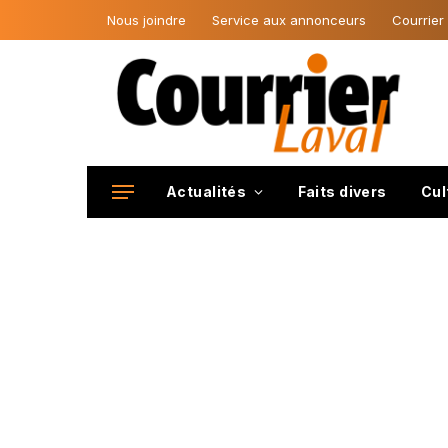
Nous joindre
Service aux annonceurs
Courrier
Actualités
Faits divers
Cul