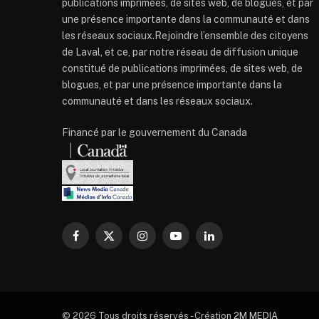
publications imprimées, de sites web, de blogues, et par
une présence importante dans la communauté et dans
les réseaux sociaux.Rejoindre l’ensemble des citoyens
de Laval, et ce, par notre réseau de diffusion unique
constitué de publications imprimées, de sites web, de
blogues, et par une présence importante dans la
communauté et dans les réseaux sociaux.
Financé par le gouvernement du Canada
Facebook
X
Instagram
YouTube
LinkedIn
(Twitter)
© 2026 Tous droits réservés - Création
2M MEDIA