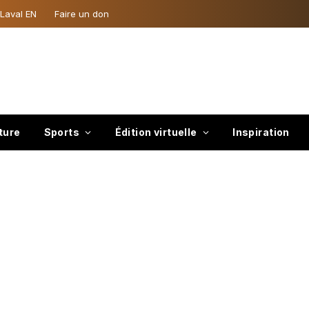
 Laval EN
Faire un don
ture
Sports
Édition virtuelle
Inspiration