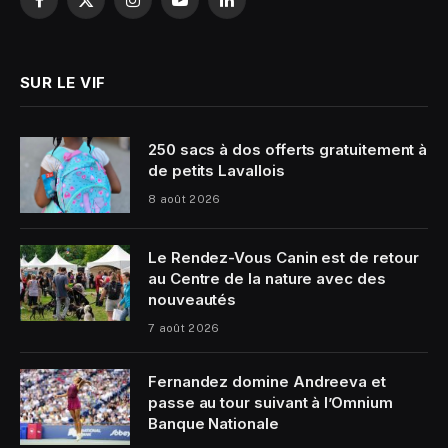
Facebook
X
Instagram
YouTube
LinkedIn
(Twitter)
SUR LE VIF
250 sacs à dos offerts gratuitement à
de petits Lavallois
8 août 2026
Le Rendez-Vous Canin est de retour
au Centre de la nature avec des
nouveautés
7 août 2026
Fernandez domine Andreeva et
passe au tour suivant à l’Omnium
Banque Nationale