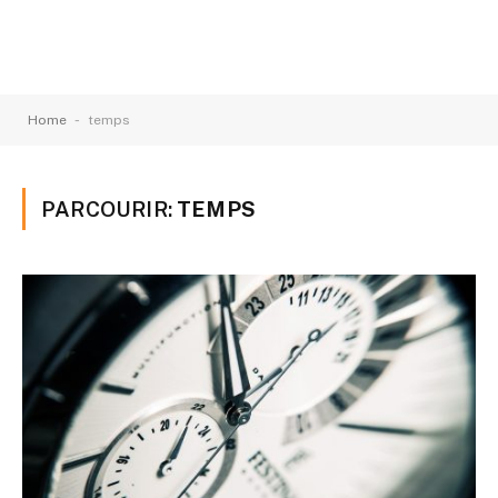
-
Home
temps
PARCOURIR:
TEMPS