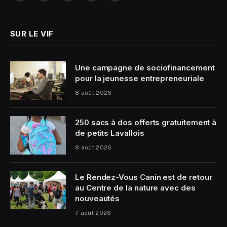
(Twitter)
SUR LE VIF
Une campagne de sociofinancement
pour la jeunesse entrepreneuriale
8 août 2026
250 sacs à dos offerts gratuitement à
de petits Lavallois
8 août 2026
Le Rendez-Vous Canin est de retour
au Centre de la nature avec des
nouveautés
7 août 2026