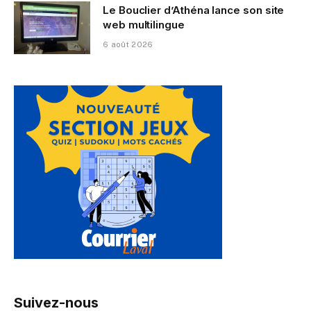
Le Bouclier d’Athéna lance son site
web multilingue
6 août 2026
Suivez-nous