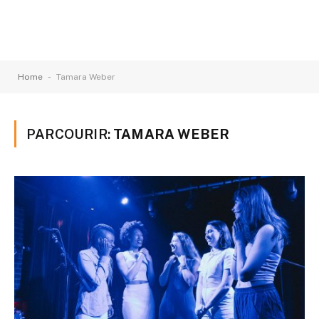
-
Home
Tamara Weber
PARCOURIR:
TAMARA WEBER