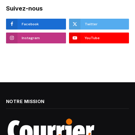
Suivez-nous
Facebook
Twitter
Instagram
YouTube
NOTRE MISSION