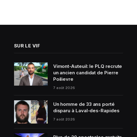
SUR LE VIF
Vimont-Auteuil: le PLQ recrute
un ancien candidat de Pierre
Poilievre
7 août 2026
Un homme de 33 ans porté
disparu à Laval-des-Rapides
7 août 2026