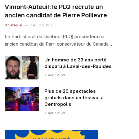
Vimont-Auteuil: le PLQ recrute un
ancien candidat de Pierre Poilievre
Politique
7 août 2026
Le Parti libéral du Québec (PLQ) présentera un
ancien candidat du Parti conservateur du Canada…
Un homme de 33 ans porté
disparu à Laval-des-Rapides
7 août 2026
Plus de 20 spectacles
gratuits dans un festival à
Centropolis
7 août 2026