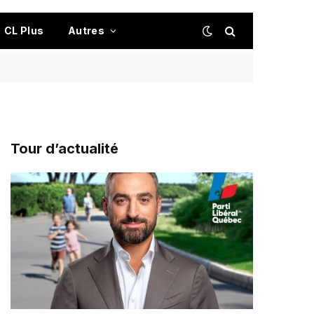
CL Plus
Autres
Tour d’actualité