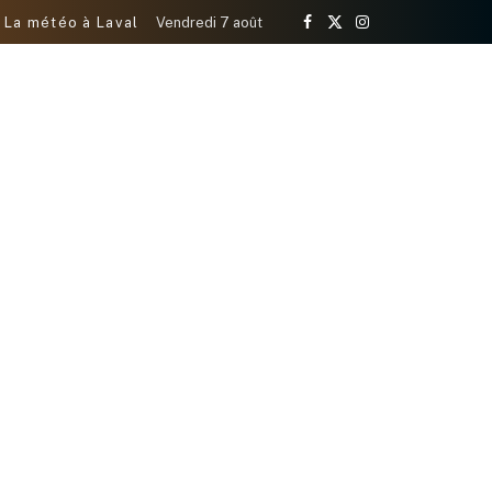
La météo à Laval
Vendredi 7 août
Facebook
X
Instagram
(Twitter)