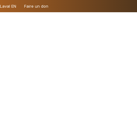
 Laval EN
Faire un don