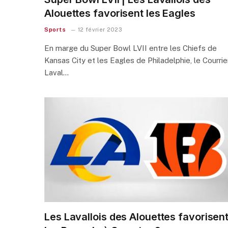
Alouettes favorisent les Eagles
Sports
12 février 2023
En marge du Super Bowl LVII entre les Chiefs de
Kansas City et les Eagles de Philadelphie, le Courrie
Laval…
Les Lavallois des Alouettes favorisen