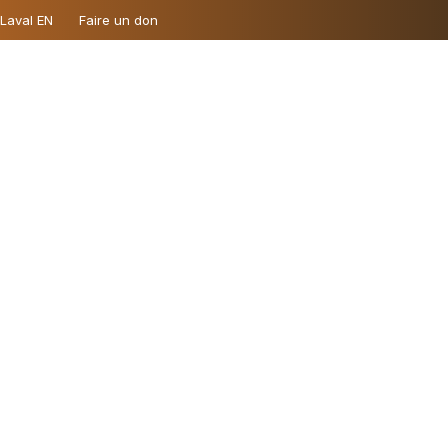
 Laval EN
Faire un don