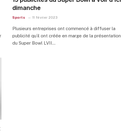
dimanche
Sports
11 février 2023
Plusieurs entreprises ont commencé à diffuser la
r
publicité qu’il ont créée en marge de la présentation
du Super Bowl LVII…
t