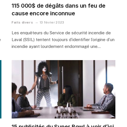
115 000$ de dégâts dans un feu de
cause encore inconnue
Faits divers
13 février 2023
Les enquêteurs du Service de sécurité incendie de
e
Laval (SSIL) tentent toujours d’identifier l’origine d’un
incendie ayant lourdement endommagé une…
15 publicités du Super Bowl à voir d’ici