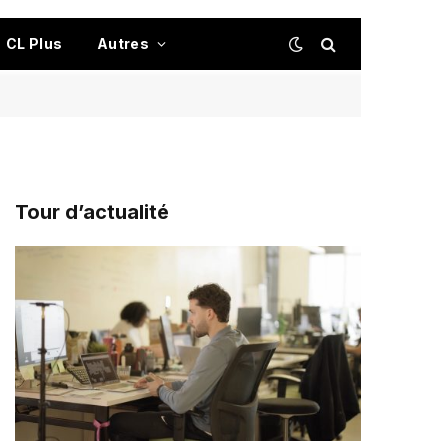
CL Plus
Autres
Tour d’actualité