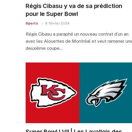
Régis Cibasu y va de sa prédiction
pour le Super Bowl
Sports
9 février 2024
Régis Cibasu a paraphé un nouveau contrat d’un an
avec les Alouettes de Montréal et veut ramener un
deuxième coupe…
Super Bowl LVII | Les Lavallois des