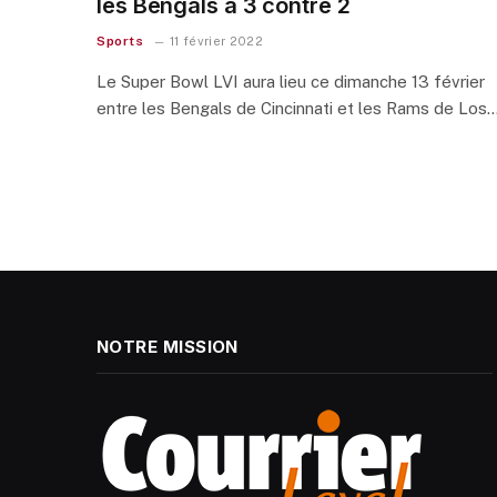
les Bengals à 3 contre 2
Sports
11 février 2022
Le Super Bowl LVI aura lieu ce dimanche 13 février
entre les Bengals de Cincinnati et les Rams de Los
NOTRE MISSION