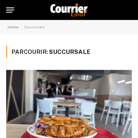
-
Home
Succursale
PARCOURIR:
SUCCURSALE