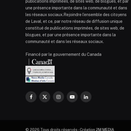
publications imprimées, de sites web, de blogues, et par
une présence importante dans la communauté et dans
les réseaux sociaux.Rejoindre l’ensemble des citoyens
de Laval, et ce, par notre réseau de diffusion unique
constitué de publications imprimées, de sites web, de
blogues, et par une présence importante dans la
communauté et dans les réseaux sociaux.
Financé par le gouvernement du Canada
Facebook
X
Instagram
YouTube
LinkedIn
(Twitter)
© 2026 Tous droits réservés - Création
2M MEDIA