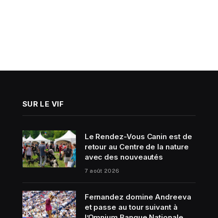
SUR LE VIF
Le Rendez-Vous Canin est de
retour au Centre de la nature
avec des nouveautés
7 août 2026
Fernandez domine Andreeva
et passe au tour suivant à
l’Omnium Banque Nationale