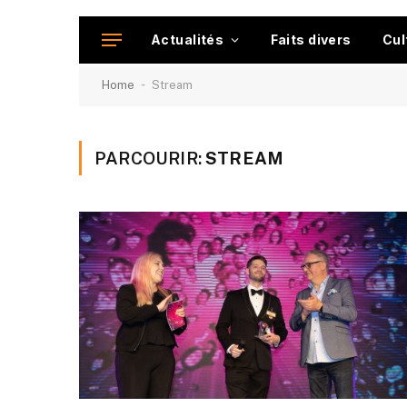
Actualités
Faits divers
Cul
-
Home
Stream
PARCOURIR:
STREAM