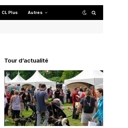
CL Plus
Autres
Tour d’actualité