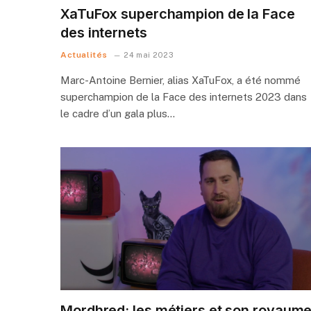
XaTuFox superchampion de la Face
des internets
Actualités
24 mai 2023
Marc-Antoine Bernier, alias XaTuFox, a été nommé
superchampion de la Face des internets 2023 dans
le cadre d’un gala plus…
Mordhred: les métiers et son royaum