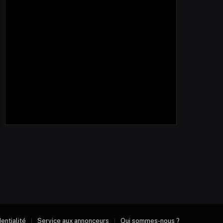
dentialité
Service aux annonceurs
Qui sommes-nous ?