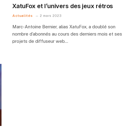
XatuFox et l’univers des jeux rétros
Actualités
2 mars 2023
Marc-Antoine Bernier, alias XatuFox, a doublé son
nombre d’abonnés au cours des derniers mois et ses
projets de diffuseur web…
e