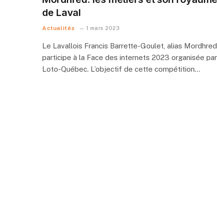
de Laval
Actualités
1 mars 2023
Le Lavallois Francis Barrette-Goulet, alias Mordhred
participe à la Face des internets 2023 organisée par
Loto-Québec. L’objectif de cette compétition…