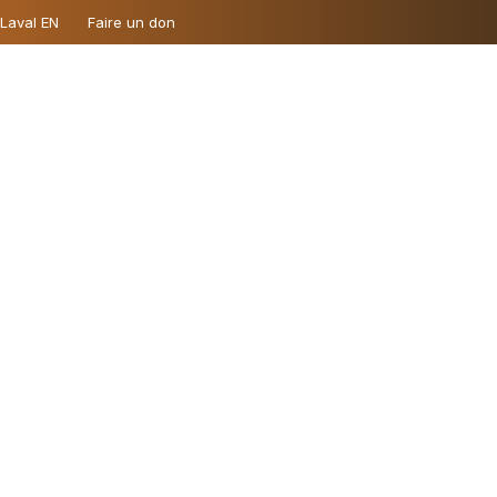
 Laval EN
Faire un don