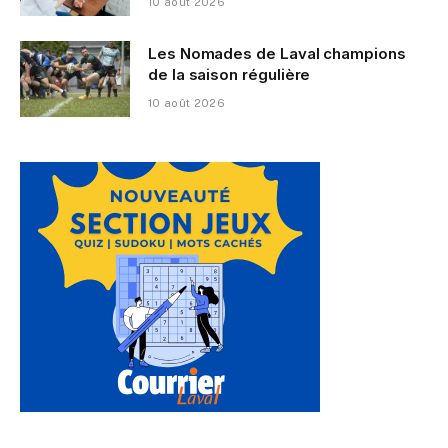
10 août 2026
Les Nomades de Laval champions
de la saison régulière
10 août 2026