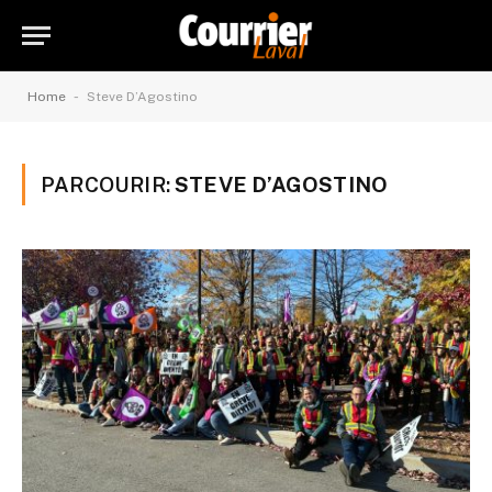
-
Home
Steve D’Agostino
PARCOURIR:
STEVE D’AGOSTINO