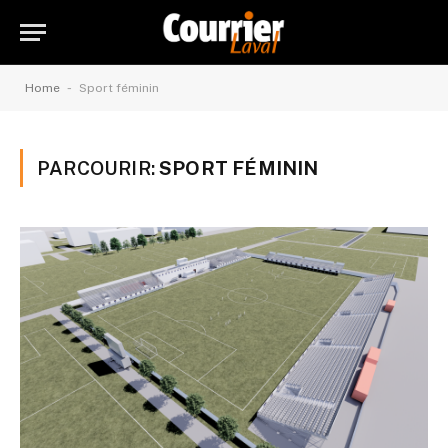
-
Home
Sport féminin
PARCOURIR:
SPORT FÉMININ