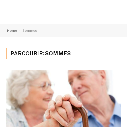
-
Home
Sommes
PARCOURIR:
SOMMES