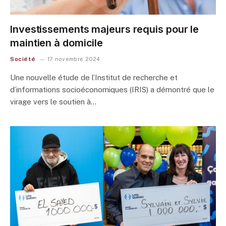
Investissements majeurs requis pour le
maintien à domicile
Société
17 novembre 2024
Une nouvelle étude de l’Institut de recherche et
d’informations socioéconomiques (IRIS) a démontré que le
virage vers le soutien à…