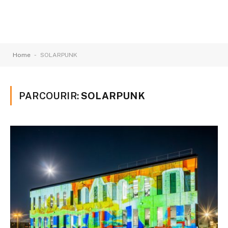
-
Home
SOLARPUNK
PARCOURIR:
SOLARPUNK