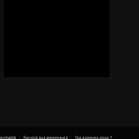
dentialité
Service aux annonceurs
Qui sommes-nous ?