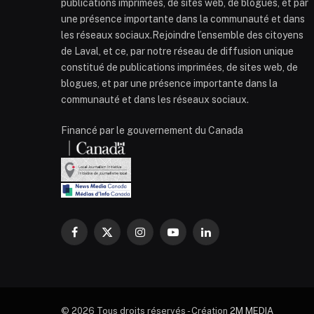
publications imprimées, de sites web, de blogues, et par
une présence importante dans la communauté et dans
les réseaux sociaux.Rejoindre l’ensemble des citoyens
de Laval, et ce, par notre réseau de diffusion unique
constitué de publications imprimées, de sites web, de
blogues, et par une présence importante dans la
communauté et dans les réseaux sociaux.
Financé par le gouvernement du Canada
Facebook
X
Instagram
YouTube
LinkedIn
(Twitter)
© 2026 Tous droits réservés - Création
2M MEDIA