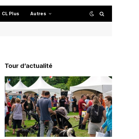
CL Plus
Autres
Tour d’actualité