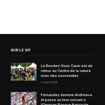
SUR LE VIF
Le Rendez-Vous Canin est de
retour au Centre de la nature
avec des nouveautés
7 août 2026
Fernandez domine Andreeva
et passe au tour suivant à
l’Omnium Banque Nationale