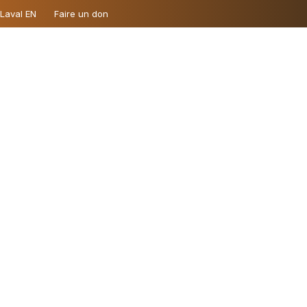
 Laval EN
Faire un don