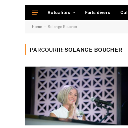
Actualités
Faits divers
Cul
-
Home
Solange Boucher
PARCOURIR:
SOLANGE BOUCHER