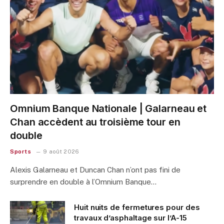
Omnium Banque Nationale | Galarneau et
Chan accèdent au troisième tour en
double
Sports
9 août 2026
Alexis Galarneau et Duncan Chan n’ont pas fini de
surprendre en double à l’Omnium Banque…
Huit nuits de fermetures pour des
travaux d’asphaltage sur l’A-15