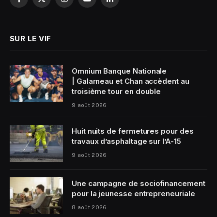
Facebook
X
Instagram
YouTube
LinkedIn
(Twitter)
SUR LE VIF
Omnium Banque Nationale
| Galarneau et Chan accèdent au
troisième tour en double
9 août 2026
Huit nuits de fermetures pour des
travaux d’asphaltage sur l’A-15
9 août 2026
Une campagne de sociofinancement
pour la jeunesse entrepreneuriale
8 août 2026