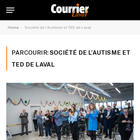
-
Home
Société de l’Autisme et TED de Laval
PARCOURIR:
SOCIÉTÉ DE L’AUTISME ET
TED DE LAVAL