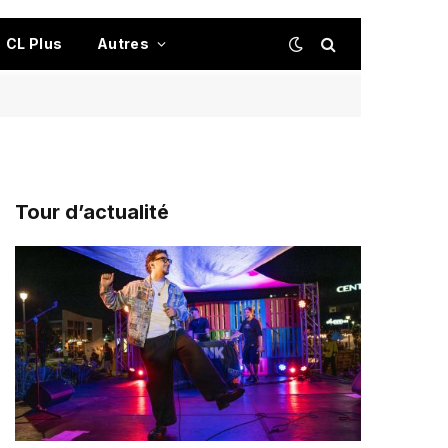
CL Plus
Autres
Tour d’actualité