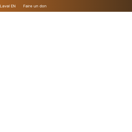
 Laval EN
Faire un don