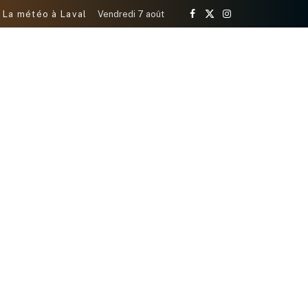
La météo à Laval
Vendredi 7 août
Facebook
X
Instagram
(Twitter)