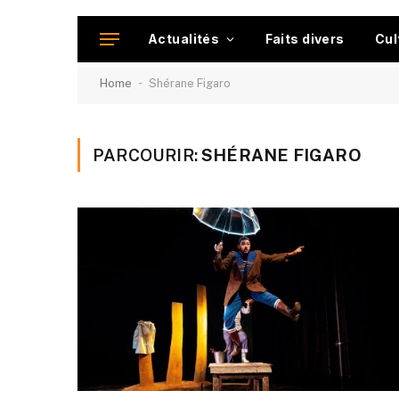
Actualités
Faits divers
Cul
-
Home
Shérane Figaro
PARCOURIR:
SHÉRANE FIGARO