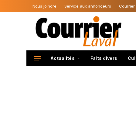
Nous joindre
Service aux annonceurs
Courrier
Actualités
Faits divers
Cul