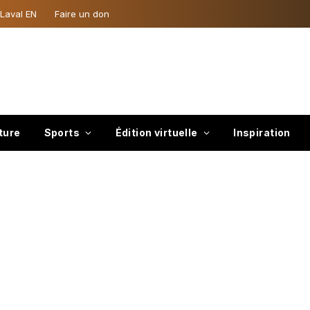
 Laval EN
Faire un don
ture
Sports
Édition virtuelle
Inspiration