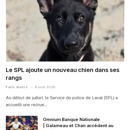
Le SPL ajoute un nouveau chien dans ses
rangs
Faits divers
9 août 2026
Au début de juillet, le Service de police de Laval (SPL) a
accueilli une recrue…
Omnium Banque Nationale
| Galarneau et Chan accèdent au