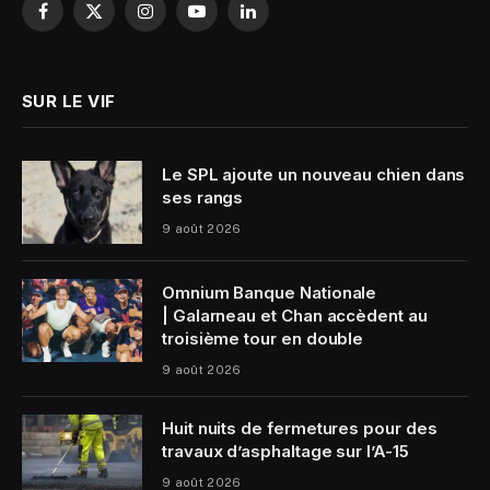
Facebook
X
Instagram
YouTube
LinkedIn
(Twitter)
SUR LE VIF
Le SPL ajoute un nouveau chien dans
ses rangs
9 août 2026
Omnium Banque Nationale
| Galarneau et Chan accèdent au
troisième tour en double
9 août 2026
Huit nuits de fermetures pour des
travaux d’asphaltage sur l’A-15
9 août 2026