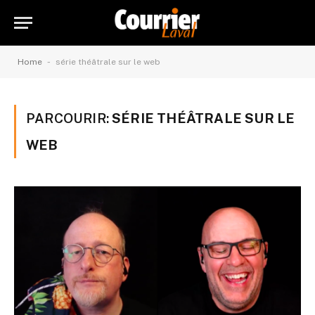
-
Home
série théâtrale sur le web
PARCOURIR:
SÉRIE THÉÂTRALE SUR LE
WEB