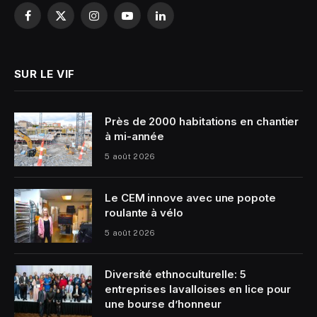
Facebook
X
Instagram
YouTube
LinkedIn
(Twitter)
SUR LE VIF
Près de 2000 habitations en chantier
à mi-année
5 août 2026
Le CEM innove avec une popote
roulante à vélo
5 août 2026
Diversité ethnoculturelle: 5
entreprises lavalloises en lice pour
une bourse d’honneur