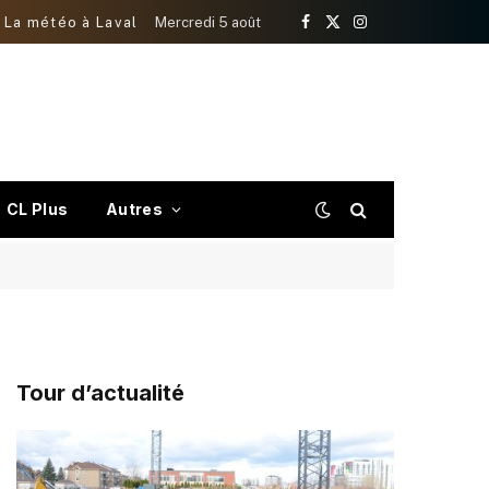
La météo à Laval
Mercredi 5 août
Facebook
X
Instagram
(Twitter)
CL Plus
Autres
Tour d’actualité