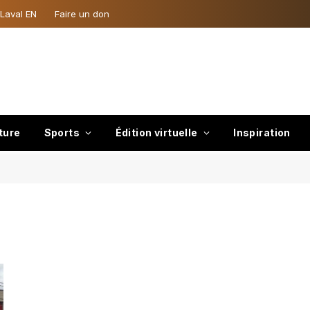
 Laval EN
Faire un don
ture
Sports
Édition virtuelle
Inspiration