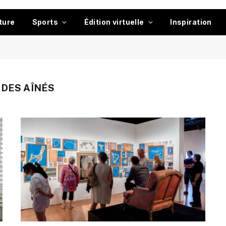
ture
Sports
Édition virtuelle
Inspiration
 DES AÎNÉS