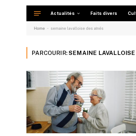
Actualités
Faits divers
Cul
-
Home
semaine lavalloise des aînés
PARCOURIR:
SEMAINE LAVALLOISE