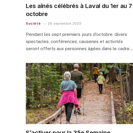
Les aînés célébrés à Laval du 1er au 7
octobre
Société
26 septembre 2025
Pendant les sept premiers jours d’octobre, divers
spectacles, conférences, causeries et activités
seront offerts aux personnes âgées dans le cadre…
S’activer pour la 35e Semaine