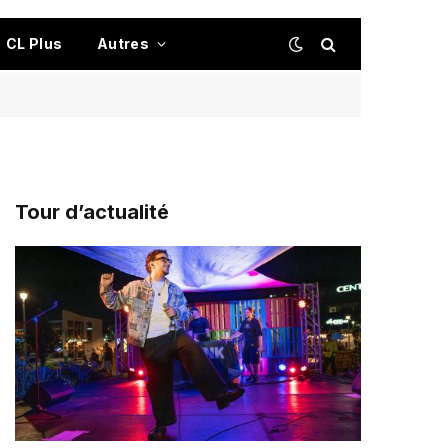
CL Plus
Autres
Tour d’actualité