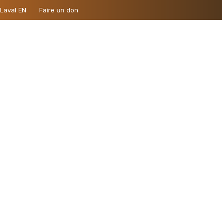
 Laval EN
Faire un don