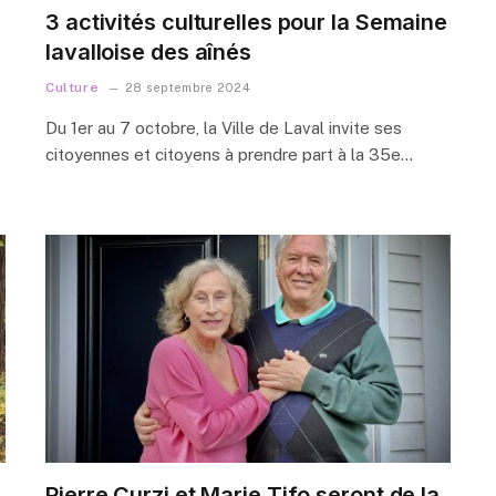
3 activités culturelles pour la Semaine
lavalloise des aînés
Culture
28 septembre 2024
Du 1er au 7 octobre, la Ville de Laval invite ses
citoyennes et citoyens à prendre part à la 35e…
Pierre Curzi et Marie Tifo seront de la