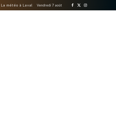
La météo à Laval
Vendredi 7 août
Facebook
X
Instagram
(Twitter)