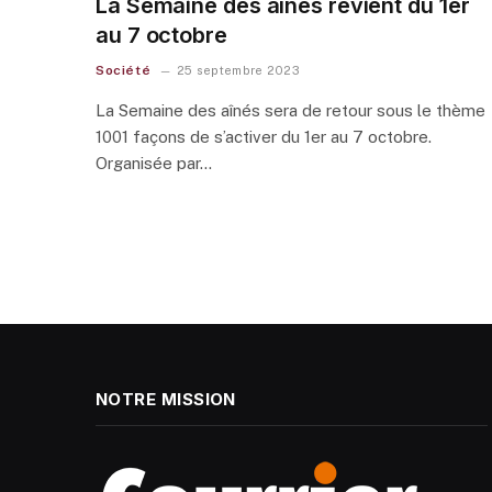
La Semaine des aînés revient du 1er
au 7 octobre
Société
25 septembre 2023
La Semaine des aînés sera de retour sous le thème
1001 façons de s’activer du 1er au 7 octobre.
Organisée par…
NOTRE MISSION