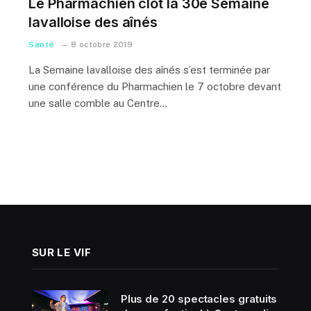
Le Pharmachien clôt la 30e Semaine
lavalloise des aînés
Santé
8 octobre 2019
La Semaine lavalloise des aînés s’est terminée par
une conférence du Pharmachien le 7 octobre devant
une salle comble au Centre…
SUR LE VIF
Plus de 20 spectacles gratuits