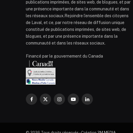
publications imprimées, de sites web, de blogues, et par
une présence importante dans la communauté et dans
les réseaux sociaux.Rejoindre l’ensemble des citoyens
de Laval, et ce, par notre réseau de diffusion unique
constitué de publications imprimées, de sites web, de
blogues, et par une présence importante dans la
communauté et dans les réseaux sociaux.
Financé par le gouvernement du Canada
Facebook
X
Instagram
YouTube
LinkedIn
(Twitter)
© 2026 Tous droits réservés - Création
2M MEDIA