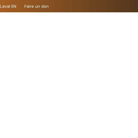
 Laval EN
Faire un don