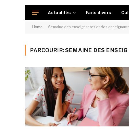
Actualités
Faits divers
Cul
-
Home
Semaine des enseignantes et des enseignant
PARCOURIR:
SEMAINE DES ENSEIG