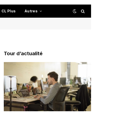
CL Plus
Autres
Tour d’actualité