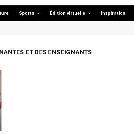
ture
Sports
Édition virtuelle
Inspiration
s
NANTES ET DES ENSEIGNANTS