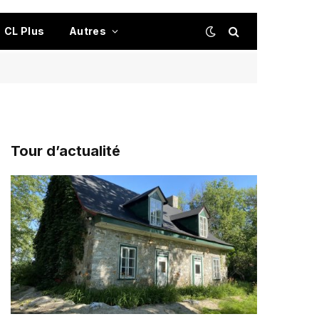
CL Plus
Autres
Tour d’actualité