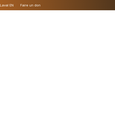
 Laval EN
Faire un don