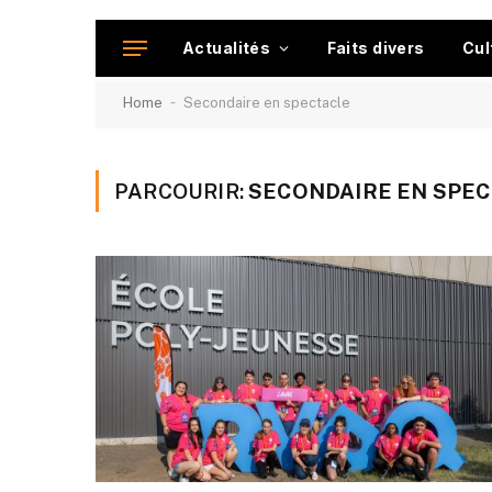
Actualités
Faits divers
Cul
-
Home
Secondaire en spectacle
PARCOURIR:
SECONDAIRE EN SPEC