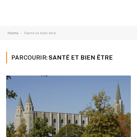
-
Home
Santé et bien être
PARCOURIR:
SANTÉ ET BIEN ÊTRE