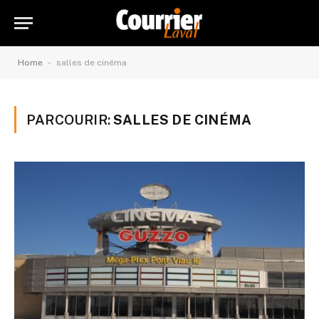
-
Home
salles de cinéma
PARCOURIR:
SALLES DE CINÉMA