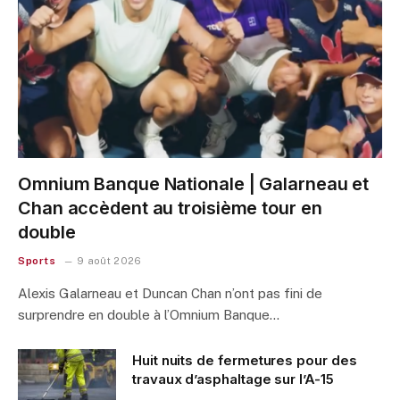
Omnium Banque Nationale | Galarneau et
Chan accèdent au troisième tour en
double
Sports
9 août 2026
Alexis Galarneau et Duncan Chan n’ont pas fini de
surprendre en double à l’Omnium Banque…
Huit nuits de fermetures pour des
travaux d’asphaltage sur l’A-15