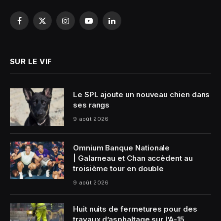
Facebook
X
Instagram
YouTube
LinkedIn
(Twitter)
SUR LE VIF
Le SPL ajoute un nouveau chien dans
ses rangs
9 août 2026
Omnium Banque Nationale
| Galarneau et Chan accèdent au
troisième tour en double
9 août 2026
Huit nuits de fermetures pour des
travaux d’asphaltage sur l’A-15