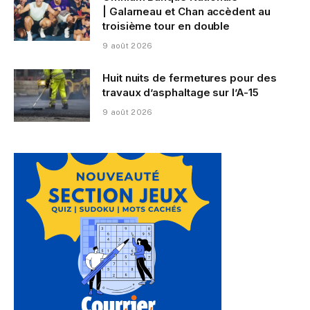
| Galarneau et Chan accèdent au
troisième tour en double
9 août 2026
Huit nuits de fermetures pour des
travaux d’asphaltage sur l’A-15
9 août 2026