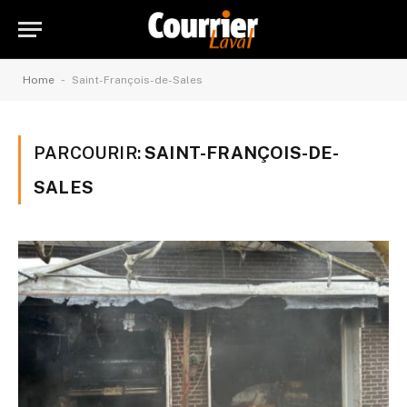
-
Home
Saint-François-de-Sales
PARCOURIR:
SAINT-FRANÇOIS-DE-
SALES