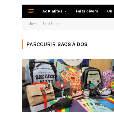
Actualités
Faits divers
Cul
-
Home
Sacs à dos
PARCOURIR:
SACS À DOS