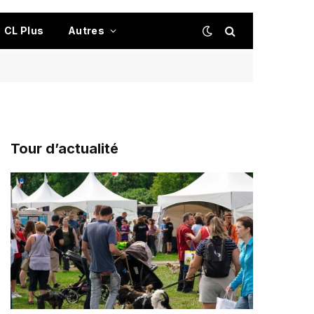
CL Plus
Autres
Tour d’actualité