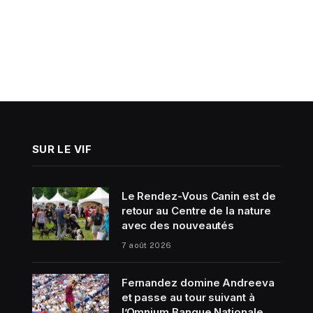
SUR LE VIF
Le Rendez-Vous Canin est de
retour au Centre de la nature
avec des nouveautés
7 août 2026
Fernandez domine Andreeva
et passe au tour suivant à
l’Omnium Banque Nationale