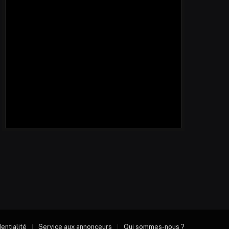
dentialité
Service aux annonceurs
Qui sommes-nous ?