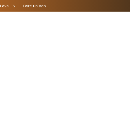
 Laval EN
Faire un don