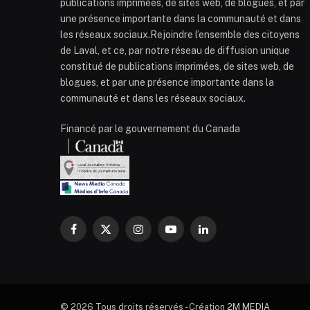
publications imprimées, de sites web, de blogues, et par
une présence importante dans la communauté et dans
les réseaux sociaux.Rejoindre l’ensemble des citoyens
de Laval, et ce, par notre réseau de diffusion unique
constitué de publications imprimées, de sites web, de
blogues, et par une présence importante dans la
communauté et dans les réseaux sociaux.
Financé par le gouvernement du Canada
Facebook
X
Instagram
YouTube
LinkedIn
(Twitter)
© 2026 Tous droits réservés - Création
2M MEDIA