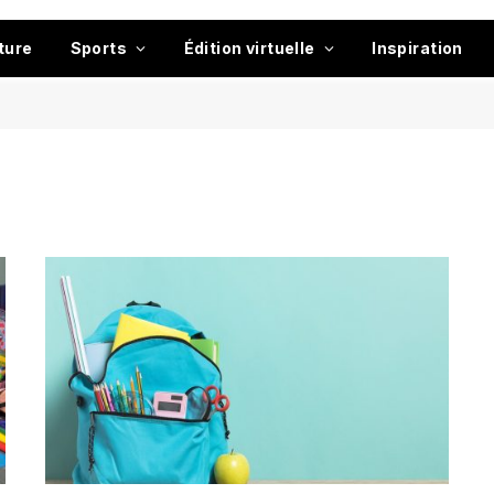
ture
Sports
Édition virtuelle
Inspiration