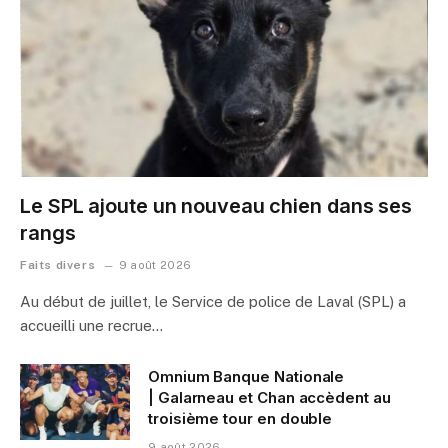
Le SPL ajoute un nouveau chien dans ses
rangs
Faits divers
9 août 2026
Au début de juillet, le Service de police de Laval (SPL) a
accueilli une recrue…
Omnium Banque Nationale
| Galarneau et Chan accèdent au
troisième tour en double
9 août 2026