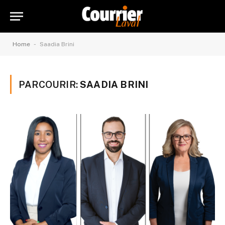
-
Home
Saadia Brini
PARCOURIR:
SAADIA BRINI