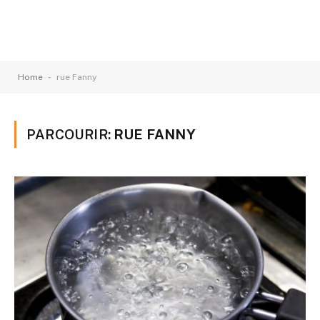
-
Home
rue Fanny
PARCOURIR:
RUE FANNY