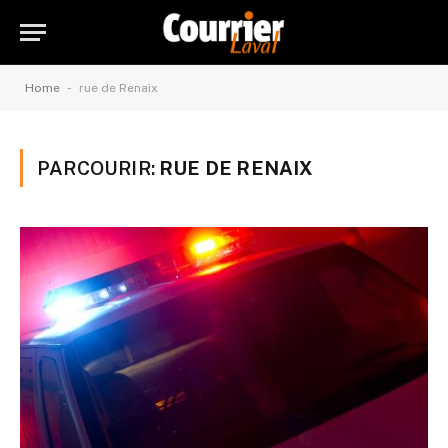
-
Home
rue de Renaix
PARCOURIR:
RUE DE RENAIX