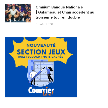
Omnium Banque Nationale
| Galarneau et Chan accèdent au
troisième tour en double
9 août 2026