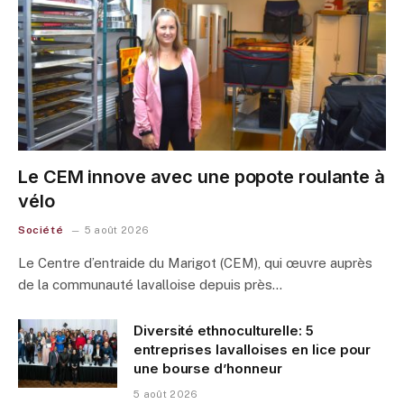
Le CEM innove avec une popote roulante à
vélo
Société
5 août 2026
Le Centre d’entraide du Marigot (CEM), qui œuvre auprès
de la communauté lavalloise depuis près…
Diversité ethnoculturelle: 5
entreprises lavalloises en lice pour
une bourse d’honneur
5 août 2026