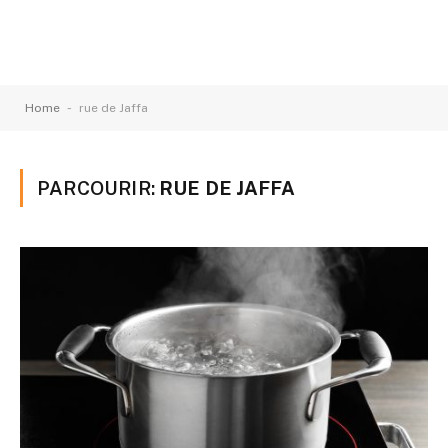
-
Home
rue de Jaffa
PARCOURIR:
RUE DE JAFFA