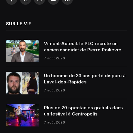
Facebook
X
Instagram
YouTube
LinkedIn
(Twitter)
SUR LE VIF
Vimont-Auteuil: le PLQ recrute un
ancien candidat de Pierre Poilievre
7 août 2026
Un homme de 33 ans porté disparu à
Laval-des-Rapides
7 août 2026
Plus de 20 spectacles gratuits dans
un festival à Centropolis
7 août 2026