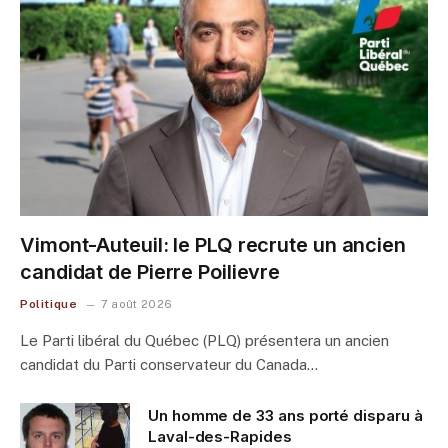
Vimont-Auteuil: le PLQ recrute un ancien
candidat de Pierre Poilievre
Politique
7 août 2026
Le Parti libéral du Québec (PLQ) présentera un ancien
candidat du Parti conservateur du Canada…
Un homme de 33 ans porté disparu à
Laval-des-Rapides