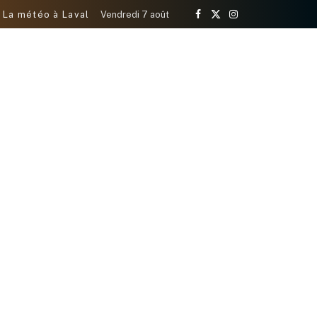
La météo à Laval
Vendredi 7 août
Facebook
X
Instagram
(Twitter)