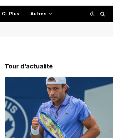
CL Plus
Autres
Tour d’actualité