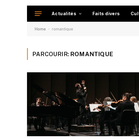
Actualités
Faits divers
Cul
-
Home
romantique
PARCOURIR:
ROMANTIQUE