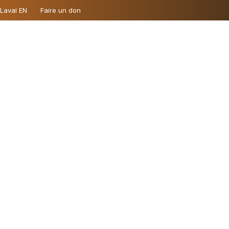
 Laval EN
Faire un don