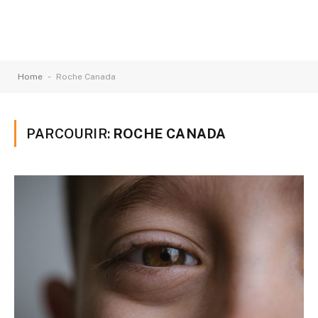
-
Home
Roche Canada
PARCOURIR:
ROCHE CANADA