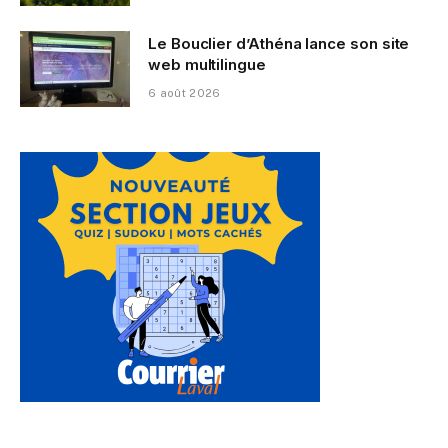
Le Bouclier d’Athéna lance son site
web multilingue
6 août 2026