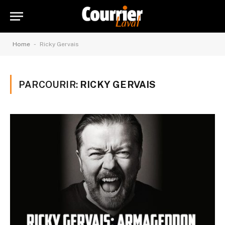
-
Home
Ricky Gervais
PARCOURIR:
RICKY GERVAIS