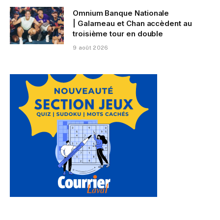
Omnium Banque Nationale
| Galarneau et Chan accèdent au
troisième tour en double
9 août 2026