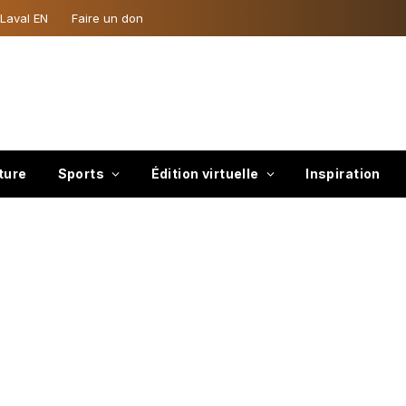
 Laval EN
Faire un don
ture
Sports
Édition virtuelle
Inspiration