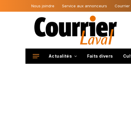
Nous joindre
Service aux annonceurs
Courrier
Actualités
Faits divers
Cul