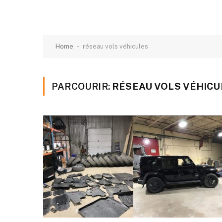
-
Home
réseau vols véhicules
PARCOURIR:
RÉSEAU VOLS VÉHICU