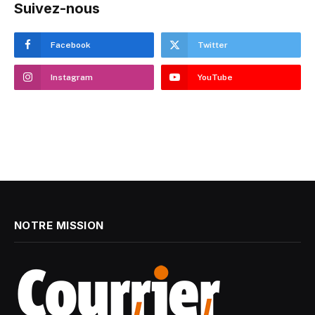
Suivez-nous
Facebook
Twitter
Instagram
YouTube
NOTRE MISSION