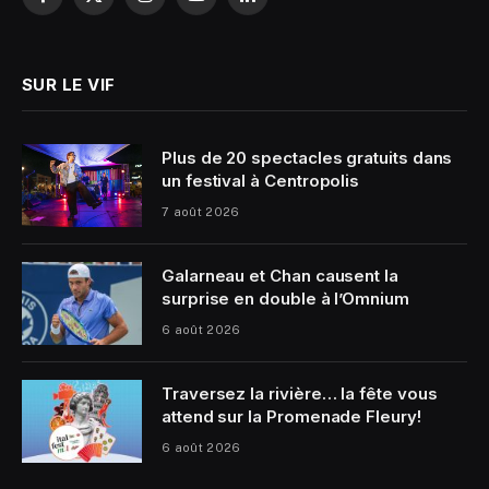
Facebook
X
Instagram
YouTube
LinkedIn
(Twitter)
SUR LE VIF
Plus de 20 spectacles gratuits dans
un festival à Centropolis
7 août 2026
Galarneau et Chan causent la
surprise en double à l’Omnium
6 août 2026
Traversez la rivière… la fête vous
attend sur la Promenade Fleury!
6 août 2026