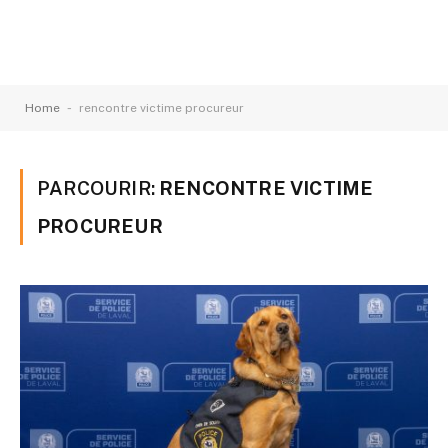
-
Home
rencontre victime procureur
PARCOURIR:
RENCONTRE VICTIME
PROCUREUR