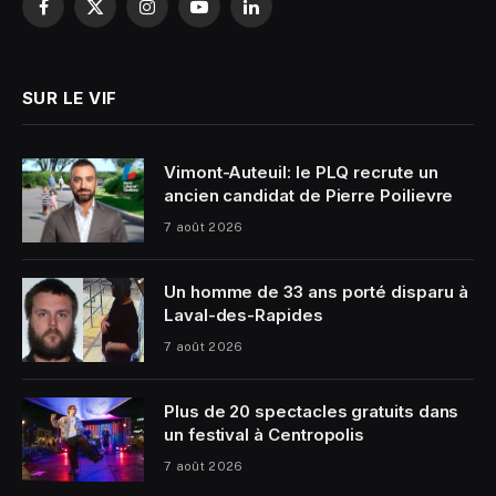
Facebook
X
Instagram
YouTube
LinkedIn
(Twitter)
SUR LE VIF
Vimont-Auteuil: le PLQ recrute un
ancien candidat de Pierre Poilievre
7 août 2026
Un homme de 33 ans porté disparu à
Laval-des-Rapides
7 août 2026
Plus de 20 spectacles gratuits dans
un festival à Centropolis
7 août 2026