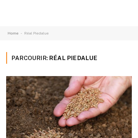
-
Home
Réal Piedalue
PARCOURIR:
RÉAL PIEDALUE