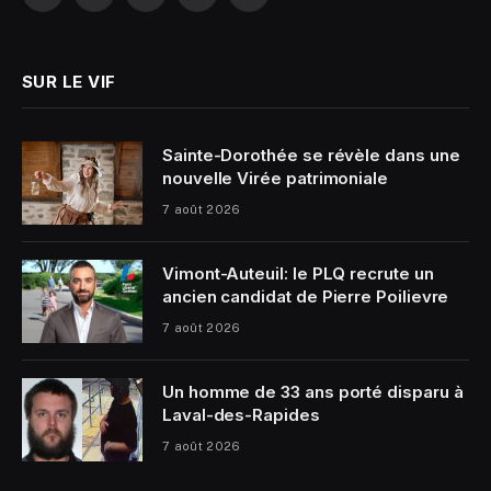
Facebook
X
Instagram
YouTube
LinkedIn
(Twitter)
SUR LE VIF
Sainte-Dorothée se révèle dans une
nouvelle Virée patrimoniale
7 août 2026
Vimont-Auteuil: le PLQ recrute un
ancien candidat de Pierre Poilievre
7 août 2026
Un homme de 33 ans porté disparu à
Laval-des-Rapides
7 août 2026