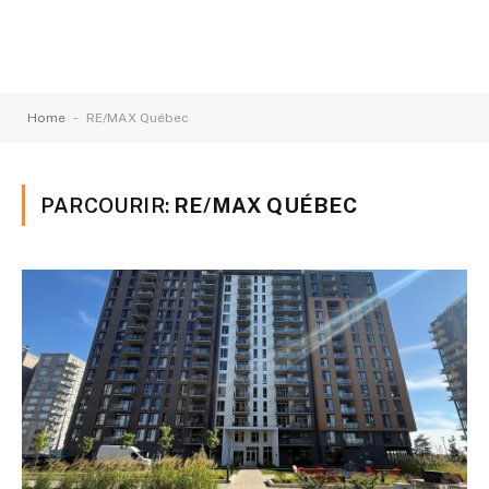
-
Home
RE/MAX Québec
PARCOURIR:
RE/MAX QUÉBEC