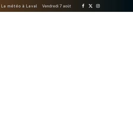
La météo à Laval
Vendredi 7 août
Facebook
X
Instagram
(Twitter)