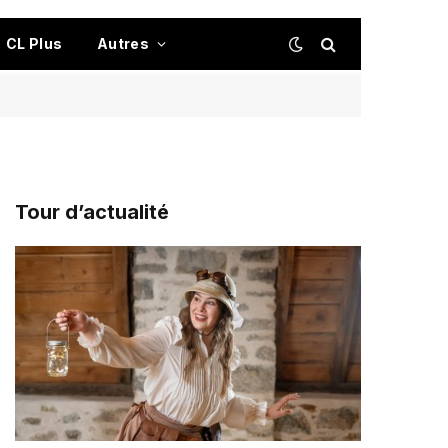
CL Plus
Autres
Tour d’actualité