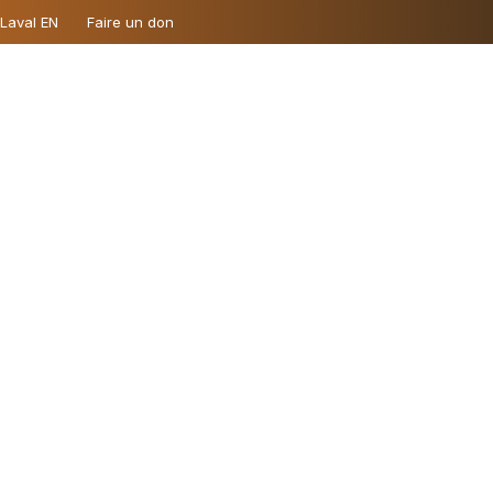
 Laval EN
Faire un don