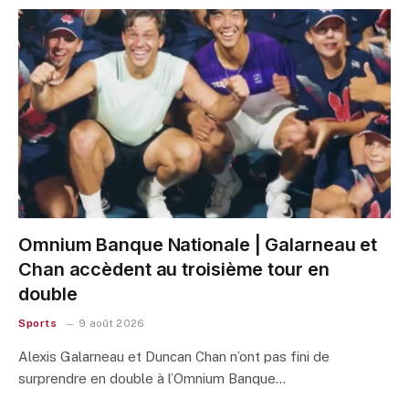
Omnium Banque Nationale | Galarneau et
Chan accèdent au troisième tour en
double
Sports
9 août 2026
Alexis Galarneau et Duncan Chan n’ont pas fini de
surprendre en double à l’Omnium Banque…