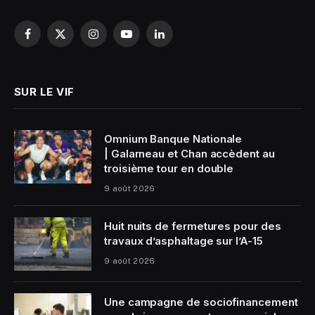
Facebook
X
Instagram
YouTube
LinkedIn
(Twitter)
SUR LE VIF
Omnium Banque Nationale
| Galarneau et Chan accèdent au
troisième tour en double
9 août 2026
Huit nuits de fermetures pour des
travaux d’asphaltage sur l’A-15
9 août 2026
Une campagne de sociofinancement