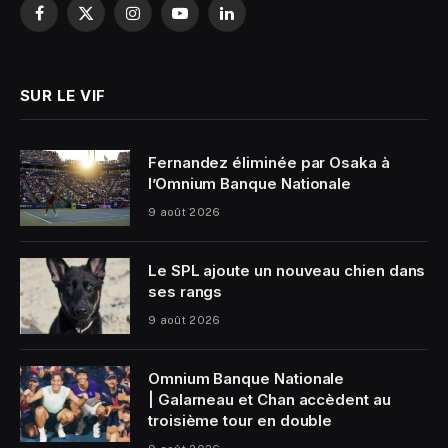
Facebook
X
Instagram
YouTube
LinkedIn
(Twitter)
SUR LE VIF
Fernandez éliminée par Osaka à
l’Omnium Banque Nationale
9 août 2026
Le SPL ajoute un nouveau chien dans
ses rangs
9 août 2026
Omnium Banque Nationale
| Galarneau et Chan accèdent au
troisième tour en double