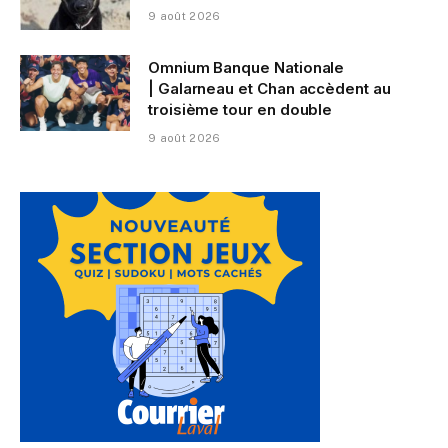
9 août 2026
Omnium Banque Nationale
| Galarneau et Chan accèdent au
troisième tour en double
9 août 2026