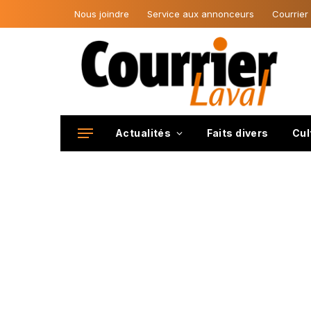
Nous joindre
Service aux annonceurs
Courrier
Actualités
Faits divers
Cul