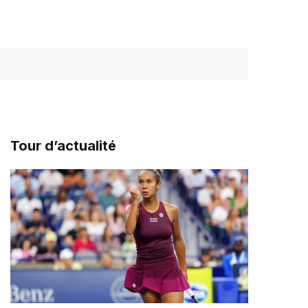
Tour d’actualité