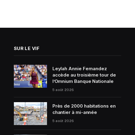
SUR LE VIF
Leylah Annie Fernandez
accède au troisième tour de
l’Omnium Banque Nationale
5 août 2026
Près de 2000 habitations en
chantier à mi-année
5 août 2026