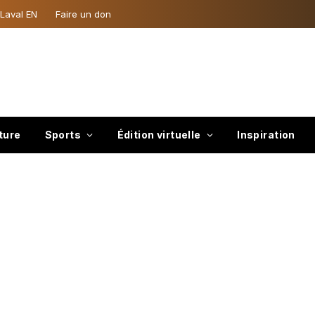
 Laval EN
Faire un don
ture
Sports
Édition virtuelle
Inspiration