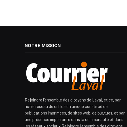
NOTRE MISSION
Rejoindre l’ensemble des citoyens de Laval, et ce, par
notre réseau de diffusion unique constitué de
publications imprimées, de sites web, de blogues, et par
une présence importante dans la communauté et dans
les réseaux sociaux.Rejoindre l’ensemble des citoyens