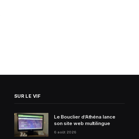
s
SUR LE VIF
Le Bouclier d’Athéna lance
son site web multilingue
6 août 2026