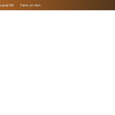
 Laval EN
Faire un don