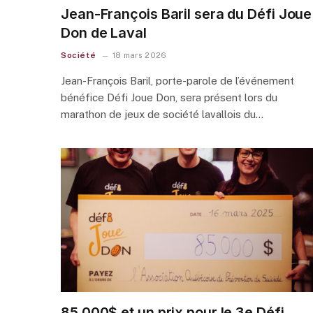
Jean-François Baril sera du Défi Joue
Don de Laval
Société
18 mars 2026
Jean-François Baril, porte-parole de l’événement
bénéfice Défi Joue Don, sera présent lors du
marathon de jeux de société lavallois du…
85 000$ et un prix pour le 3e Défi