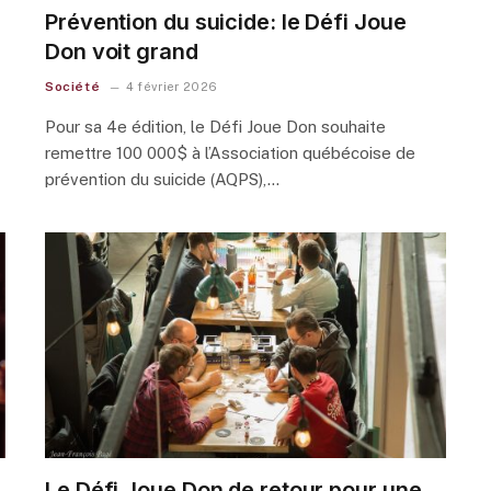
Prévention du suicide: le Défi Joue
Don voit grand
Société
4 février 2026
Pour sa 4e édition, le Défi Joue Don souhaite
remettre 100 000$ à l’Association québécoise de
prévention du suicide (AQPS),…
Le Défi Joue Don de retour pour une