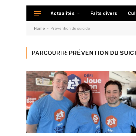
Actualités
Faits divers
Cul
-
Home
Prévention du suicide
PARCOURIR:
PRÉVENTION DU SUIC