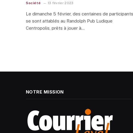
Société
13 février 2023
Le dimanche 5 février, des centaines de participant
se sont attablés au Randolph Pub Ludique
Centropolis, prêts à jouer à…
NOTRE MISSION