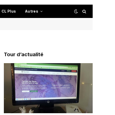
CL Plus
Autres
Tour d’actualité