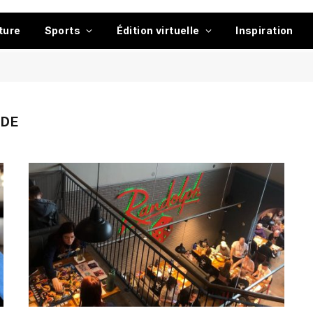
ture
Sports
Édition virtuelle
Inspiration
IDE