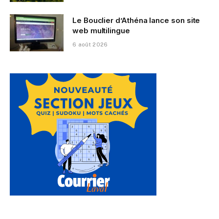
Le Bouclier d’Athéna lance son site
web multilingue
6 août 2026